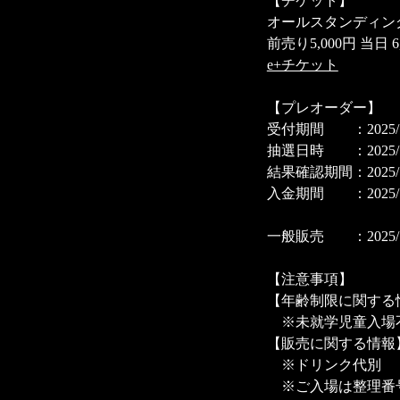
【チケット】
オールスタンディン
前売り5,000円 当日 6
e+チケット
【プレオーダー】
受付期間 ：2025/11/11
抽選日時 ：2025/11/
結果確認期間：2025/11/1
入金期間 ：2025/11/18
一般販売 ：2025/11/25
【注意事項】
【年齢制限に関する
※未就学児童入場
【販売に関する情報
※ドリンク代別
※ご入場は整理番