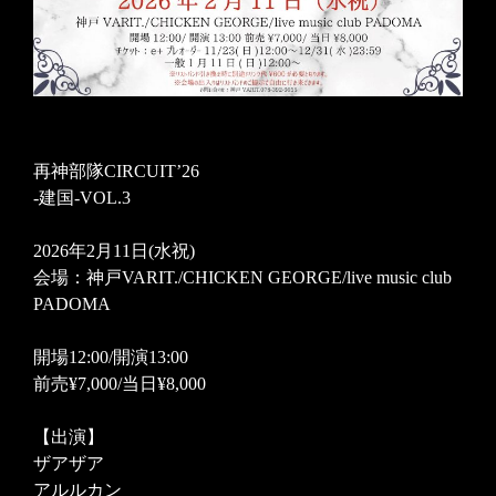
再神部隊CIRCUIT’26
-建国-VOL.3
2026年2月11日(水祝)
会場：神戸VARIT./CHICKEN GEORGE/live music club
PADOMA
開場12:00/開演13:00
前売¥7,000/当日¥8,000
【出演】
ザアザア
アルルカン