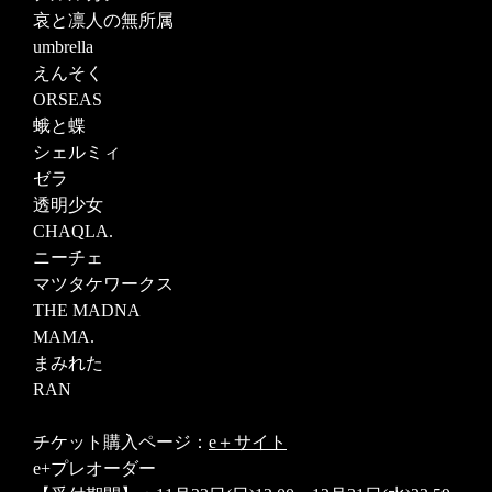
哀と凛人の無所属
umbrella
えんそく
ORSEAS
蛾と蝶
シェルミィ
ゼラ
透明少女
CHAQLA.
ニーチェ
マツタケワークス
THE MADNA
MAMA.
まみれた
RAN
チケット購入ページ：
e＋サイト
e+プレオーダー