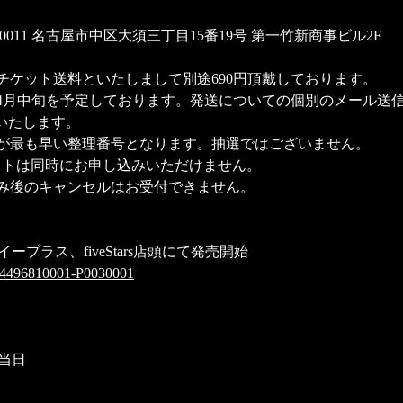
460-0011 名古屋市中区大須三丁目15番19号 第一竹新商事ビル2F
チケット送料といたしまして別途690円頂戴しております。
4月中旬を予定しております。発送についての個別のメール送
いたします。
が最も早い整理番号となります。抽選ではございません。
フトは同時にお申し込みいただけません。
み後のキャンセルはお受付できません。
よりイープラス、fiveStars店頭にて発売開始
ail/4496810001-P0030001
）
当日