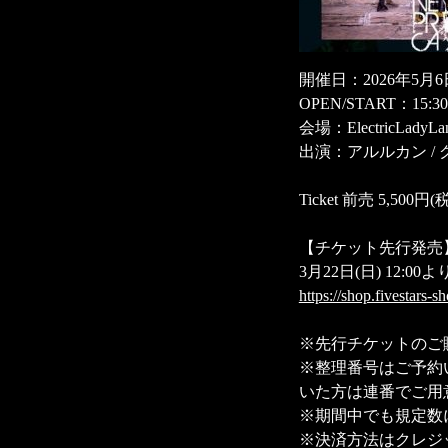
開催日：2026年5月6
OPEN/START：15:3
会場：ElectricLadyLa
出演：アルルカン / グラビ
Ticket 前売 5,500
【チケット先行発売
3月22日(日) 12:00
https://shop.fivestars
※先行チケットのご
※整理番号はご予約
いた方は連番でご用
※期間中でも規定数
※決済方法はクレジッ