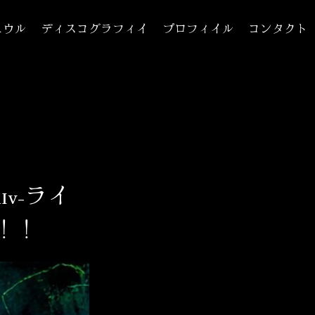
ュウル
ディスコグラフィイ
プロフィイル
コンタクト
aɪv-ライ
禁！！