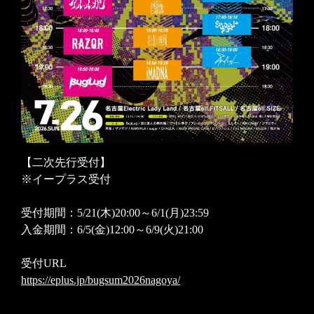
【二次先行受付】
※イープラス受付
受付期間：5/21(木)20:00～6/1(月)23:59
入金期間：6/5(金)12:00～6/9(火)21:00
受付URL
https://eplus.jp/bugsum2026nagoya/