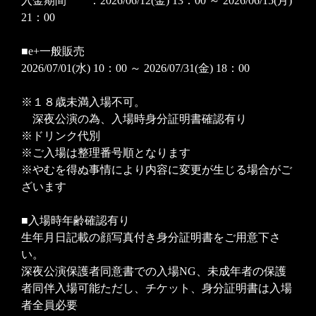
入金期間 ：2026/06/12(金) 13：00 ～ 2026/06/15(月)
21：00
■e+一般販売
2026/07/01(水) 10：00 ～ 2026/07/31(金) 18：00
※１８歳未満入場不可。
深夜公演の為、入場時身分証明書確認有り
※ドリンク代別
※ご入場は整理番号順となります
※やむを得ぬ事情により内容に変更が生じる場合がご
ざいます
■入場時年齢確認有り
生年月日記載の顔写真付き身分証明書をご用意下さ
い。
深夜公演保護者同意書での入場NG、未成年者の保護
者同伴入場可能ただし、チケット、身分証明書は入場
者全員必要