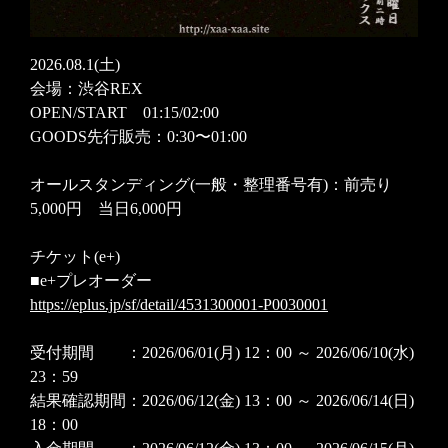
2026.08.1(土)
会場：渋谷REX
OPEN/START 01:15/02:00
GOODS先行販売：0:30〜01:00
オールスタンディング(一般・整理番号有)：前売り
5,000円 当日6,000円
チケット(e+)
■e+プレオーダー
https://eplus.jp/sf/detail/4531300001-P0030001
受付期間 ：2026/06/01(月) 12：00 ～ 2026/06/10(水)
23：59
結果確認期間：2026/06/12(金) 13：00 ～ 2026/06/14(日)
18：00