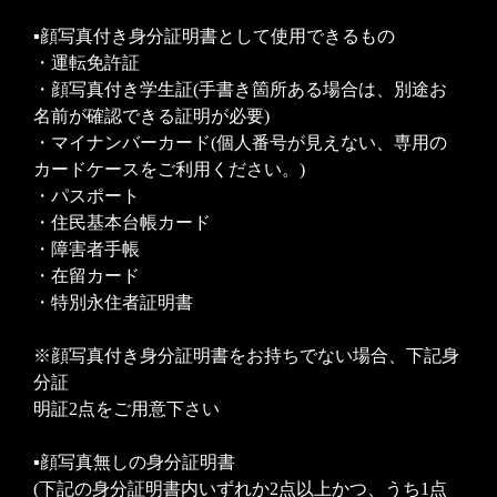
▪顔写真付き身分証明書として使用できるもの
・運転免許証
・顔写真付き学生証(手書き箇所ある場合は、別途お
名前が確認できる証明が必要)
・マイナンバーカード(個人番号が見えない、専用の
カードケースをご利用ください。)
・パスポート
・住民基本台帳カード
・障害者手帳
・在留カード
・特別永住者証明書
※顔写真付き身分証明書をお持ちでない場合、下記身
分証
明証2点をご用意下さい
▪顔写真無しの身分証明書
(下記の身分証明書内いずれか2点以上かつ、うち1点