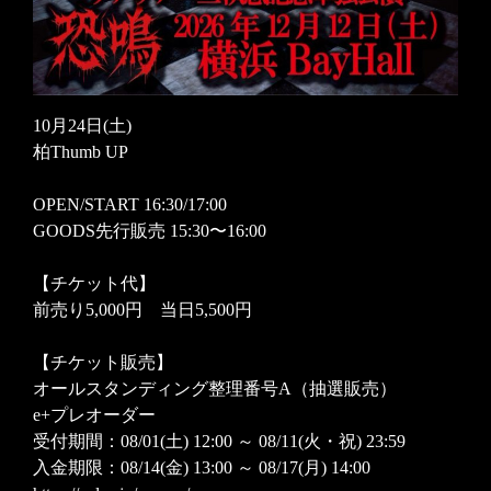
10月24日(土)
柏Thumb UP
OPEN/START 16:30/17:00
GOODS先行販売 15:30〜16:00
【チケット代】
前売り5,000円 当日5,500円
【チケット販売】
オールスタンディング整理番号A（抽選販売）
e+プレオーダー
受付期間：08/01(土) 12:00 ～ 08/11(火・祝) 23:59
入金期限：08/14(金) 13:00 ～ 08/17(月) 14:00