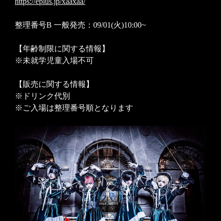
https://eplus.jp/xaaxaa/
整理番号B 一般発売：09/01(火)10:00~
【年齢制限に関する情報】
※未就学児童入場不可
【販売に関する情報】
※ドリンク代別
※ご入場は整理番号順となります