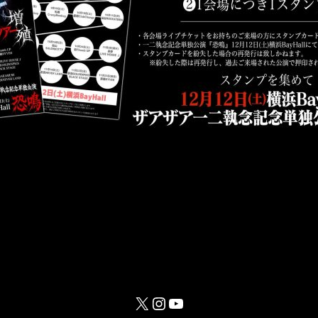
X
Instagram
YouTube